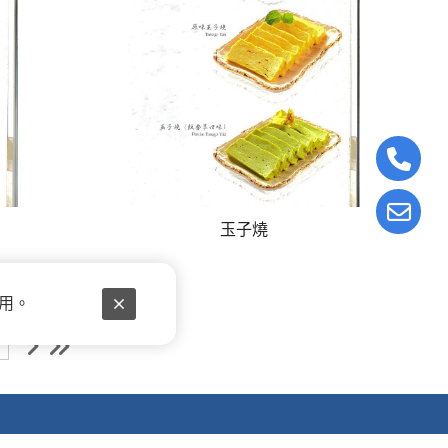
玉子燒
使用。
t.net