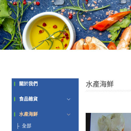
水產海鮮
關於我們
食品雜貨
水產海鮮
全部