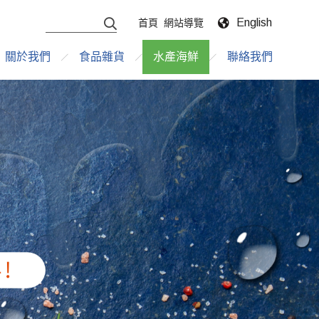
English
首頁
網站導覽
關於我們
食品雜貨
水產海鮮
聯絡我們