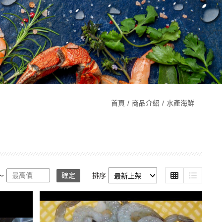
首頁
商品介紹
水產海鮮
～
確定
排序