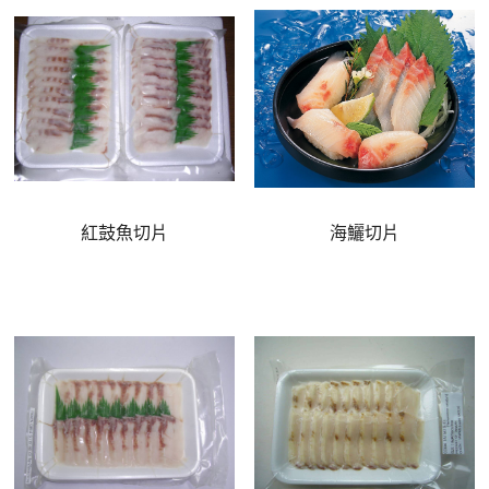
紅鼓魚切片
海鱺切片