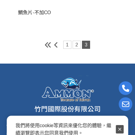
鯛魚片-不加CO
1
2
3
我們將使用cookie等資訊來優化您的體驗，繼
電子信箱:ammon8@ms22.hinet.net
續瀏覽即表示您同意我們使用。
連絡電話: (02)2876-2691