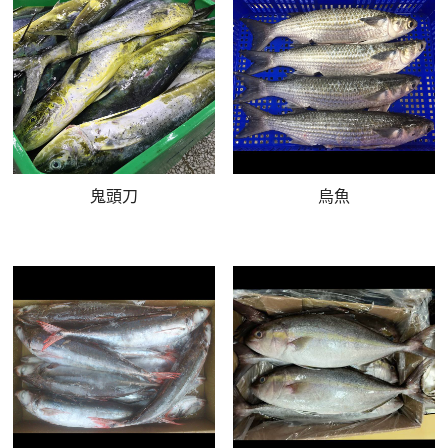
鬼頭刀
烏魚