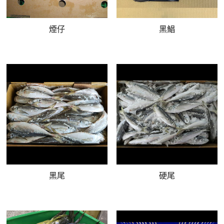
煙仔
黑鯧
黑尾
硬尾