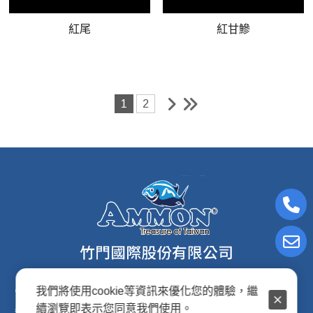
紅尾
紅甘鰺
1
2
我們將使用cookie等資訊來優化您的體驗，繼
電子信箱:ammon8@ms22.hinet.net
續瀏覽即表示您同意我們使用。
連絡電話: (02)2876-2691