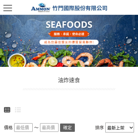
油炸速食
價格
～
確定
排序