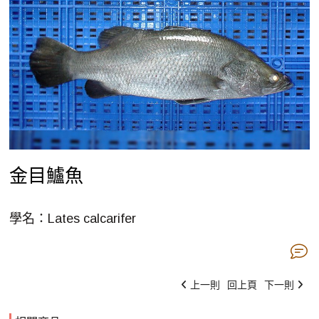
金目鱸魚
學名：Lates calcarifer
上一則
回上頁
下一則