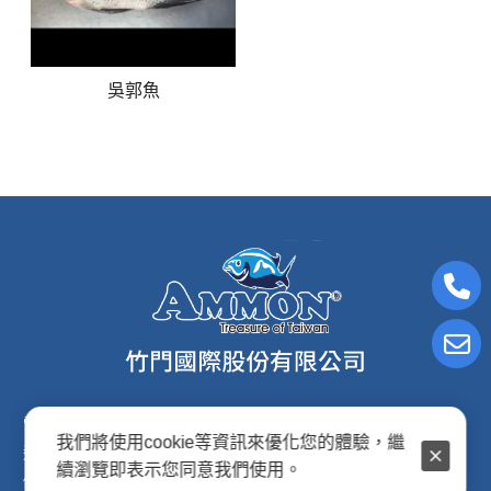
吳郭魚
電子信箱:ammon8@ms22.hinet.net
我們將使用cookie等資訊來優化您的體驗，繼
連絡電話: (02)2876-2691
續瀏覽即表示您同意我們使用。
傳真專線: (02)2876-2692