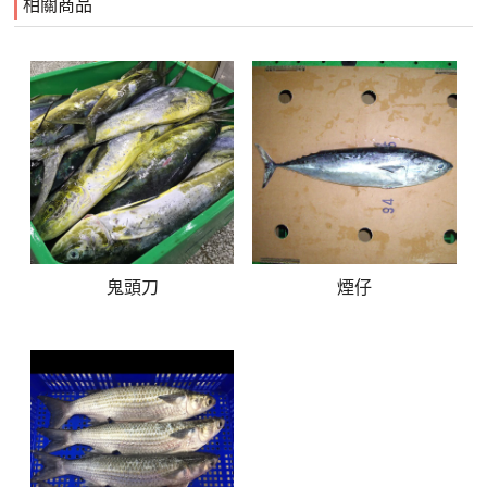
相關商品
鬼頭刀
煙仔