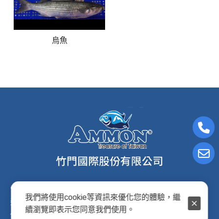
烏魚
電子信箱:ammon8@ms22.hinet.net
我們將使用cookie等資訊來優化您的體驗，繼
連絡電話: (02)2876-2691
續瀏覽即表示您同意我們使用。
傳真專線: (02)2876-2692