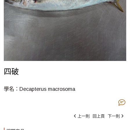
四破
學名：Decapterus macrosoma
上一則
回上頁
下一則