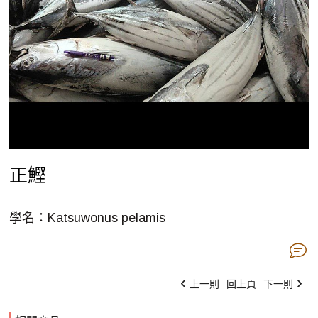
正鰹
學名：Katsuwonus pelamis
上一則
回上頁
下一則