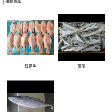
相關商品
紅鯛魚
硬尾