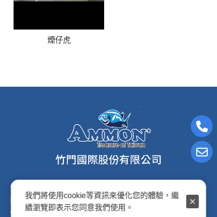
煙仔虎
電子信箱:ammon8@ms22.hinet.net
我們將使用cookie等資訊來優化您的體驗，繼
連絡電話: (02)2876-2691
續瀏覽即表示您同意我們使用。
傳真專線: (02)2876-2692