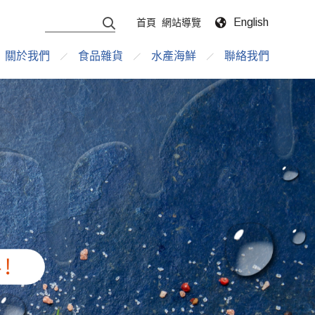
English
首頁
網站導覽
關於我們
食品雜貨
水產海鮮
聯絡我們