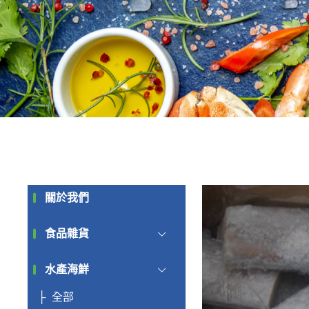
關於我們
食品雜貨
水產海鮮
全部