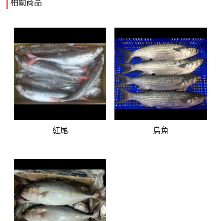
相關商品
紅尾
烏魚