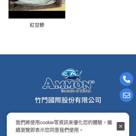
紅甘鰺
電子信箱:ammon8@ms22.hinet.net
我們將使用cookie等資訊來優化您的體驗，繼
連絡電話: (02)2876-2691
續瀏覽即表示您同意我們使用。
傳真專線: (02)2876-2692