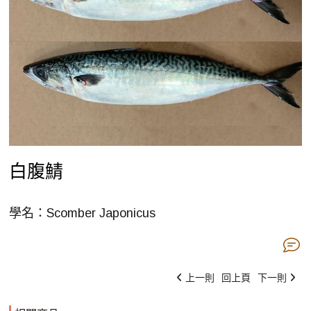
白腹鯖
學名：Scomber Japonicus
上一則
回上頁
下一則