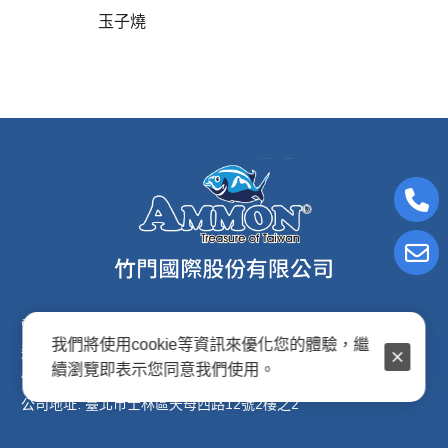
玉子燒
電子信箱:ammon8@ms22.hinet.net
我們將使用cookie等資訊來優化您的體驗，繼
連絡電話: (02)2876-2691
續瀏覽即表示您同意我們使用。
傳真專線: (02)2876-2692
公司地址: 臺北市士林區天母西路12號2樓之2