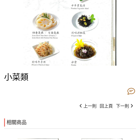
小菜類
上一則
回上頁
下一則
相關商品