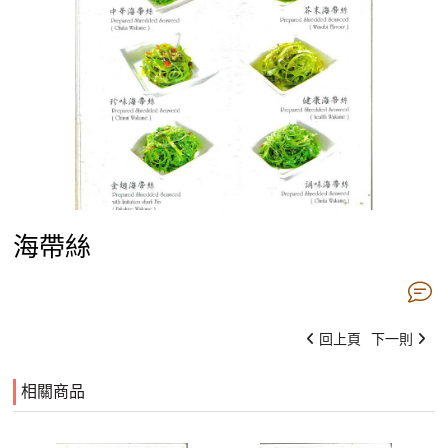
海帶絲
回上頁
下一則
相關商品