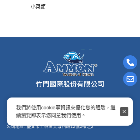
小菜類
電子信箱:ammon8@ms22.hinet.net
我們將使用cookie等資訊來優化您的體驗，繼
連絡電話: (02)2876-2691
續瀏覽即表示您同意我們使用。
傳真專線: (02)2876-2692
公司地址: 臺北市士林區天母西路12號2樓之2