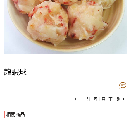
龍蝦球
上一則
回上頁
下一則
相關商品