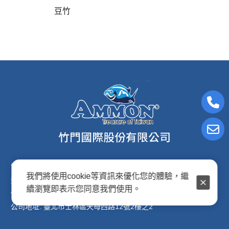
豆竹
電子信箱:ammon8@ms22.hinet.net
我們將使用cookie等資訊來優化您的體驗，繼
連絡電話: (02)2876-2691
續瀏覽即表示您同意我們使用。
傳真專線: (02)2876-2692
公司地址: 臺北市士林區天母西路12號2樓之2