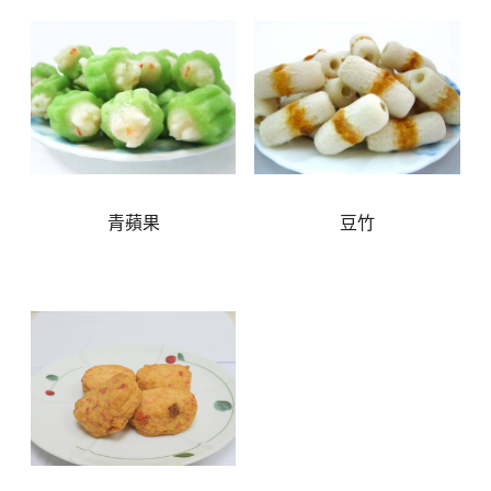
青蘋果
豆竹