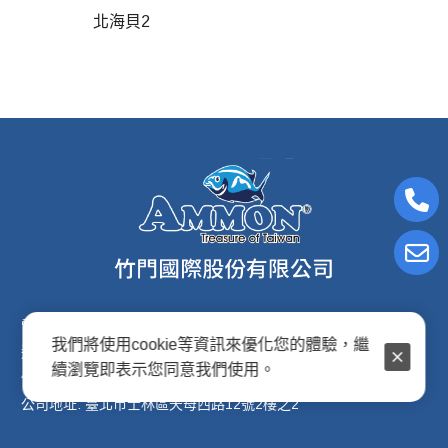
北海貝2
電子信箱:ammon8@ms22.hinet.net
我們將使用cookie等資訊來優化您的體驗，繼
連絡電話: (02)2876-2691
續瀏覽即表示您同意我們使用。
傳真專線: (02)2876-2692
公司地址: 臺北市士林區天母西路12號2樓之2