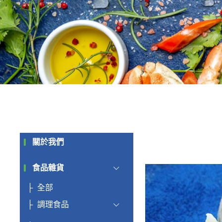
關於我們
食品雜貨
全部
調理食品