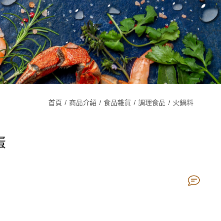
首頁
商品介紹
食品雜貨
調理食品
火鍋料
蛋