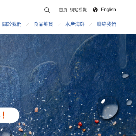
English
首頁
網站導覽
關於我們
食品雜貨
水產海鮮
聯絡我們