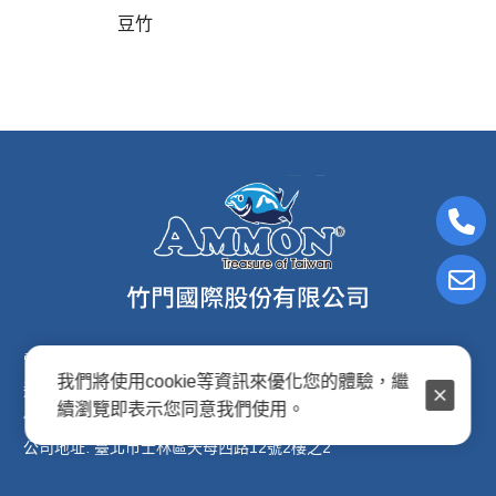
豆竹
電子信箱:ammon8@ms22.hinet.net
我們將使用cookie等資訊來優化您的體驗，繼
連絡電話: (02)2876-2691
續瀏覽即表示您同意我們使用。
傳真專線: (02)2876-2692
公司地址: 臺北市士林區天母西路12號2樓之2