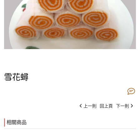
雪花蟳
上一則
回上頁
下一則
相關商品