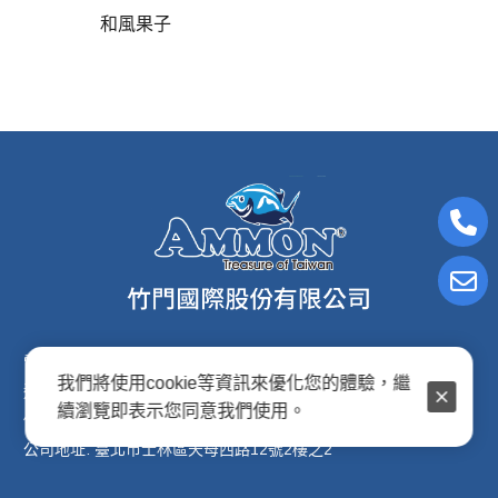
和風果子
電子信箱:ammon8@ms22.hinet.net
我們將使用cookie等資訊來優化您的體驗，繼
連絡電話: (02)2876-2691
續瀏覽即表示您同意我們使用。
傳真專線: (02)2876-2692
公司地址: 臺北市士林區天母西路12號2樓之2