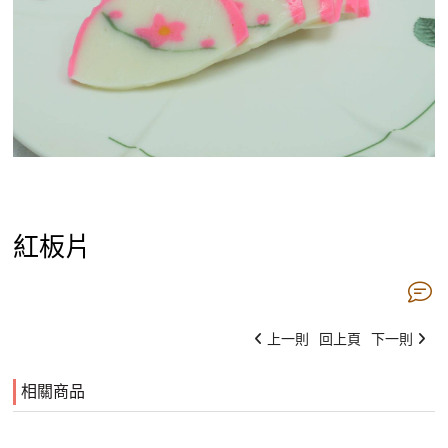
紅板片
上一則
回上頁
下一則
相關商品