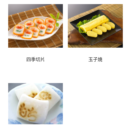
四季切片
玉子燒