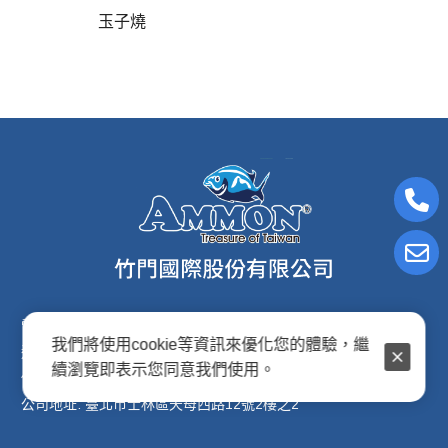
玉子燒
電子信箱:ammon8@ms22.hinet.net
我們將使用cookie等資訊來優化您的體驗，繼
連絡電話: (02)2876-2691
續瀏覽即表示您同意我們使用。
傳真專線: (02)2876-2692
公司地址: 臺北市士林區天母西路12號2樓之2