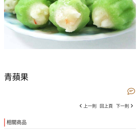
青蘋果
上一則
回上頁
下一則
相關商品