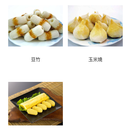
豆竹
玉米燒