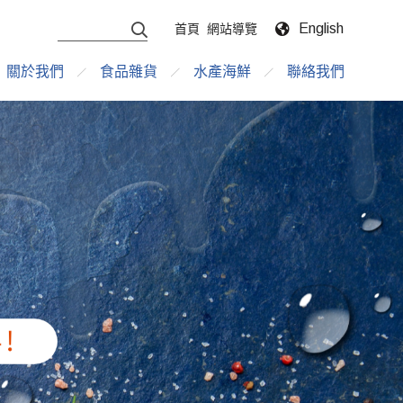
English
首頁
網站導覽
關於我們
食品雜貨
水產海鮮
聯絡我們