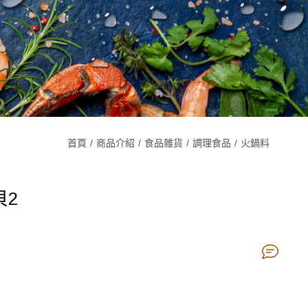
首頁
商品介紹
食品雜貨
調理食品
火鍋料
貝2