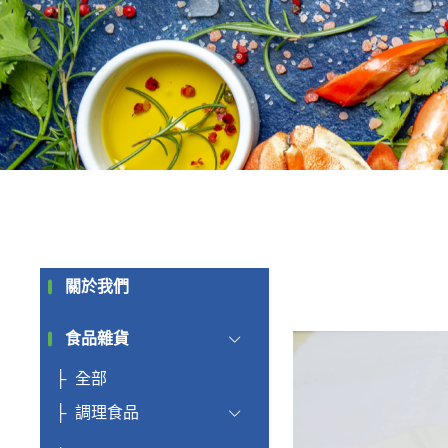
關於我們
食品雜貨
全部
調理食品