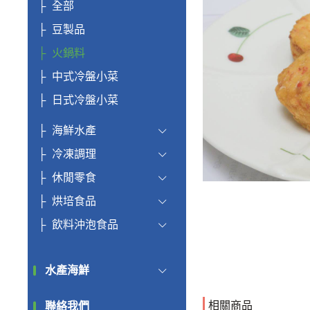
全部
豆製品
火鍋料
中式冷盤小菜
日式冷盤小菜
海鮮水產
冷凍調理
休閒零食
烘培食品
飲料沖泡食品
水產海鮮
相關商品
聯絡我們