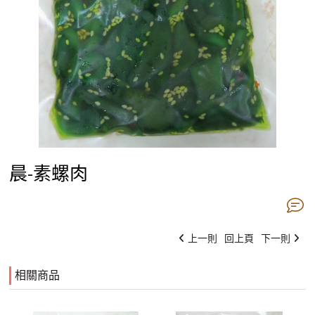
晨-素螺肉
上一則
回上頁
下一則
相關商品