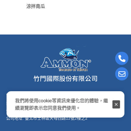
涼拌南瓜
電子信箱:ammon8@ms22.hinet.net
我們將使用cookie等資訊來優化您的體驗，繼
連絡電話: (02)2876-2691
續瀏覽即表示您同意我們使用。
傳真專線: (02)2876-2692
公司地址: 臺北市士林區天母西路12號2樓之2