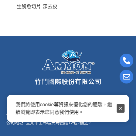
生鯛魚切片-深去皮
電子信箱:ammon8@ms22.hinet.net
我們將使用cookie等資訊來優化您的體驗，繼
連絡電話: (02)2876-2691
續瀏覽即表示您同意我們使用。
傳真專線: (02)2876-2692
公司地址: 臺北市士林區天母西路12號2樓之2