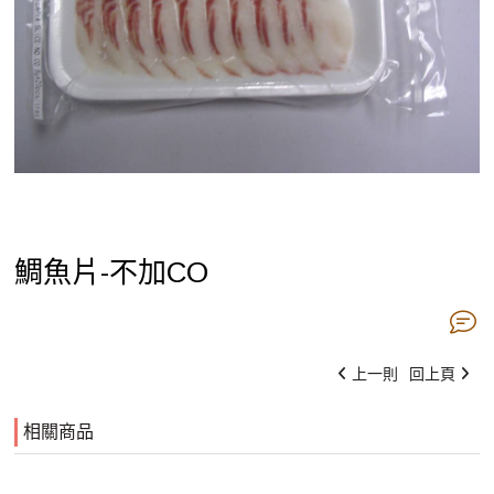
鯛魚片-不加CO
上一則
回上頁
相關商品