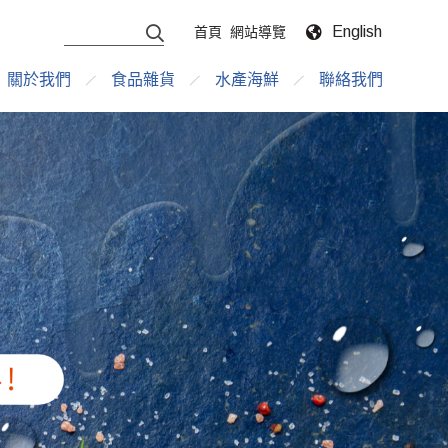
English
首頁
網站導覽
關於我們
食品雜貨
水產海鮮
聯絡我們