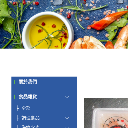
關於我們
食品雜貨
全部
調理食品
海鮮水產