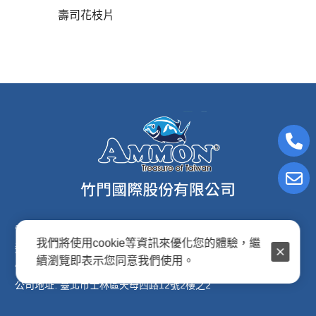
壽司花枝片
電子信箱:ammon8@ms22.hinet.net
我們將使用cookie等資訊來優化您的體驗，繼
連絡電話: (02)2876-2691
續瀏覽即表示您同意我們使用。
傳真專線: (02)2876-2692
公司地址: 臺北市士林區天母西路12號2樓之2