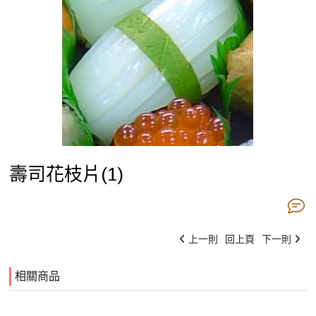
壽司花枝片(1)
上一則
回上頁
下一則
相關商品