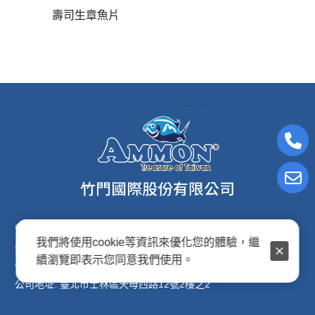
壽司生章魚片
電子信箱:ammon8@ms22.hinet.net
我們將使用cookie等資訊來優化您的體驗，繼
連絡電話: (02)2876-2691
續瀏覽即表示您同意我們使用。
傳真專線: (02)2876-2692
公司地址: 臺北市士林區天母西路12號2樓之2