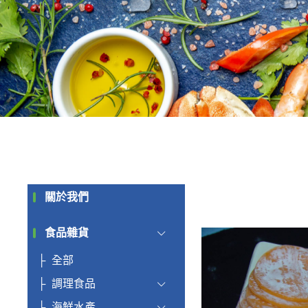
關於我們
食品雜貨
全部
調理食品
海鮮水產