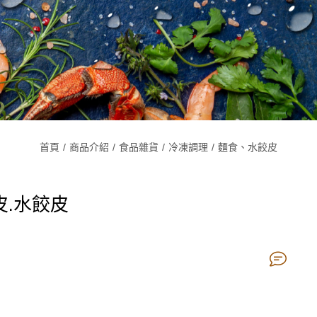
首頁
商品介紹
食品雜貨
冷凍調理
麵食、水餃皮
皮.水餃皮