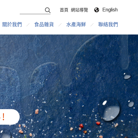
English
首頁
網站導覽
關於我們
食品雜貨
水產海鮮
聯絡我們