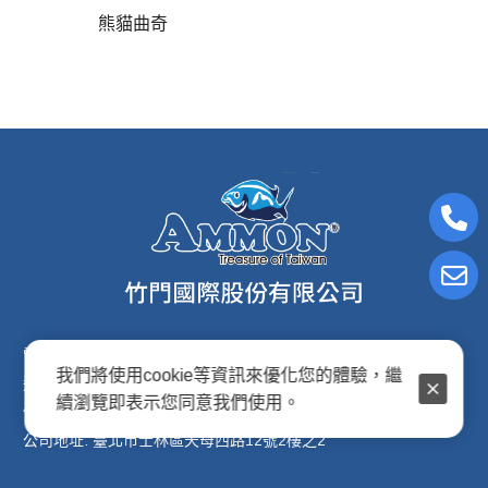
熊貓曲奇
電子信箱:ammon8@ms22.hinet.net
我們將使用cookie等資訊來優化您的體驗，繼
連絡電話: (02)2876-2691
續瀏覽即表示您同意我們使用。
傳真專線: (02)2876-2692
公司地址: 臺北市士林區天母西路12號2樓之2