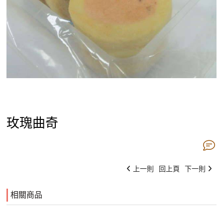
玫瑰曲奇
上一則
回上頁
下一則
相關商品