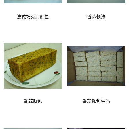
法式巧克力麵包
香蒜軟法
香蒜麵包
香蒜麵包生品