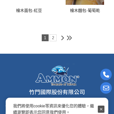
檜木面包-紅豆
檜木麵包-葡萄乾
1
2
我們將使用cookie等資訊來優化您的體驗，繼
電子信箱:ammon8@ms22.hinet.net
續瀏覽即表示您同意我們使用。
連絡電話: (02)2876-2691