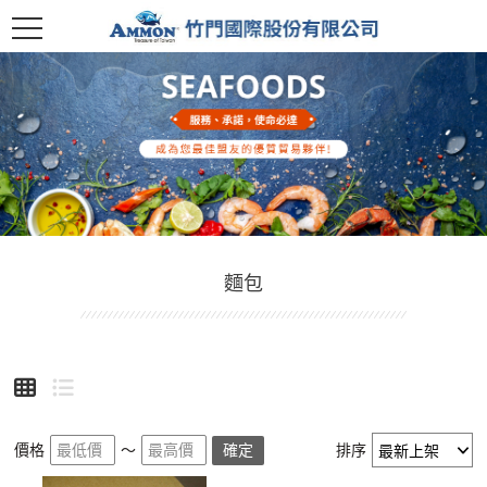
麵包
價格
～
確定
排序