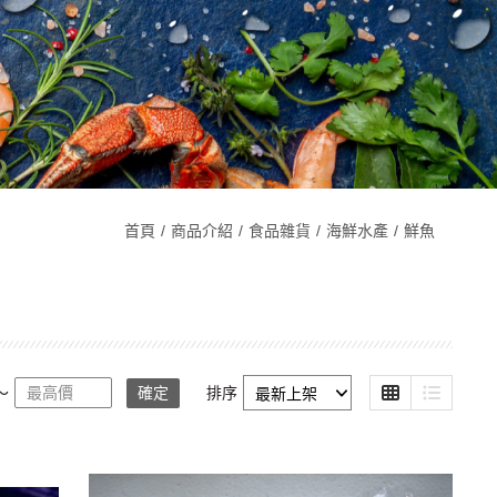
首頁
商品介紹
食品雜貨
海鮮水產
鮮魚
～
確定
排序