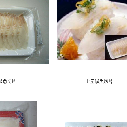
鱸魚切片
七星鱸魚切片