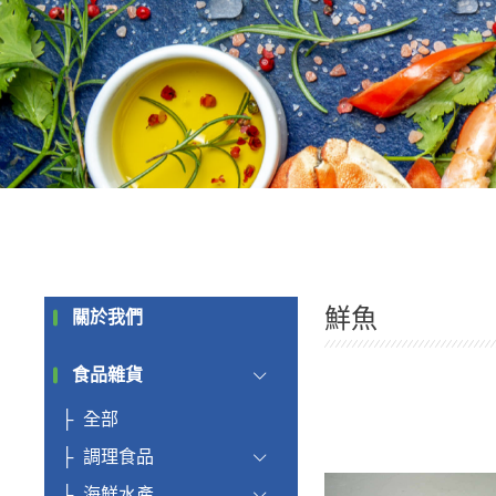
鮮魚
關於我們
食品雜貨
全部
調理食品
海鮮水產