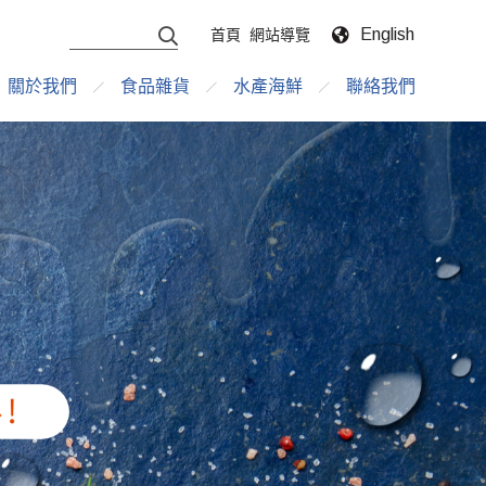
English
首頁
網站導覽
關於我們
食品雜貨
水產海鮮
聯絡我們