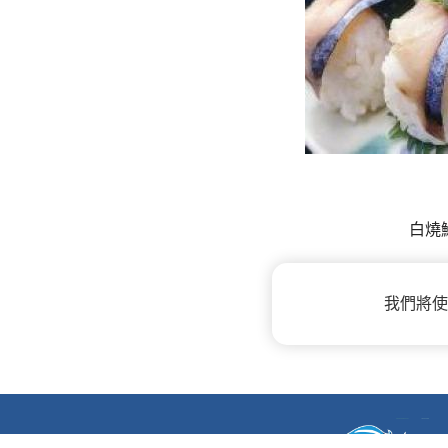
白燒
我們將使