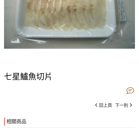
七星鱸魚切片
回上頁
下一則
相關商品